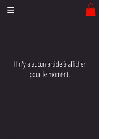
Il n'y a aucun article à afficher
pour le moment.
Pour nous
joindre
CONTACTEZ NOUS SI VOUS DÉSIREZ PLUS
D'INFORMATIONS
EMAIL:
INFO@GOYETTE360.COM