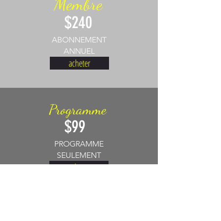
Membre
$240
ABONNEMENT
ANNUEL
acheter
Programme
$99
PROGRAMME
SEULEMENT
acheter