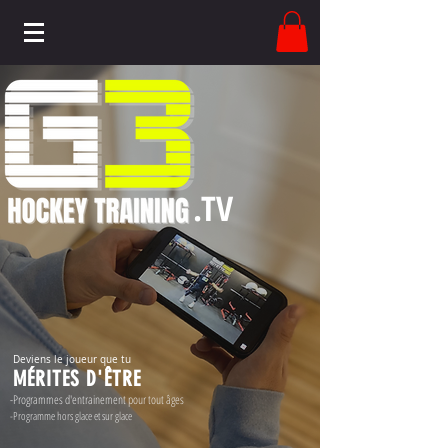
.TV
Deviens le joueur que tu
MÉRITES D'ÊTRE
-Programmes d'entrainement pour tout âges
-Programme hors glace et sur glace