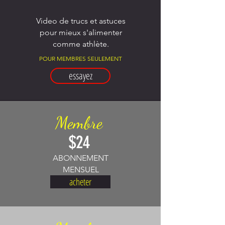
Video de trucs et astuces
pour mieux s'alimenter
comme athlète.
POUR MEMBRES SEULEMENT
essayez
Membre
$24
ABONNEMENT
MENSUEL
acheter